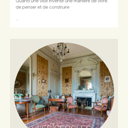
Quand une ville invente une manière de vivre,
de penser et de construire
...