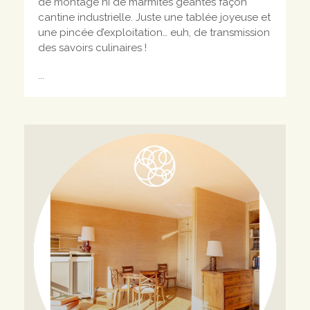
de montage ni de marmites géantes façon
cantine industrielle. Juste une tablée joyeuse et
une pincée d’exploitation… euh, de transmission
des savoirs culinaires !
...