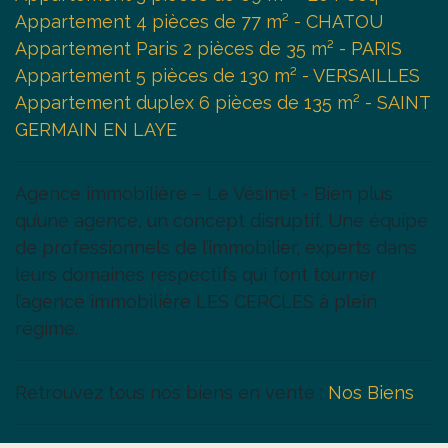
Appartement 4 pièces de 77 m² - CHATOU
Appartement Paris 2 pièces de 35 m² - PARIS
Appartement 5 pièces de 130 m² - VERSAILLES
Appartement duplex 6 pièces de 135 m² - SAINT
GERMAIN EN LAYE
Agence immobilière – Le Vésinet - Bien plus
qu’une agence, un concept disruptif. Une équipe
de professionnels de l’immobilier, experts dans
leurs domaines respectifs qui font tourner
l’agence immobilière LES CERCLES à plein
régime.
Retrouvez tous nos biens en vente :
Nos Biens